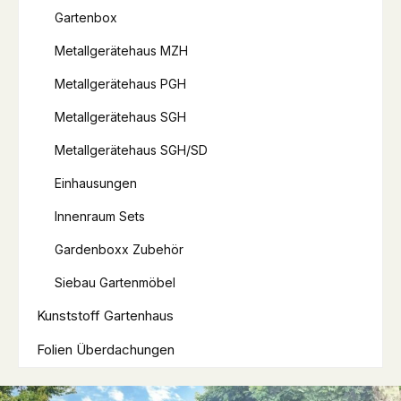
Gartenbox
Metallgerätehaus MZH
Metallgerätehaus PGH
Metallgerätehaus SGH
Metallgerätehaus SGH/SD
Einhausungen
Innenraum Sets
Gardenboxx Zubehör
Siebau Gartenmöbel
Kunststoff Gartenhaus
Folien Überdachungen