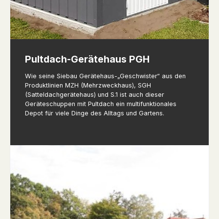
Pultdach-Gerätehaus PGH
Wie seine Siebau Gerätehaus-„Geschwister“ aus den
Produktlinien MZH (Mehrzweckhaus), SGH
(Satteldachgerätehaus) und S.1 ist auch dieser
Geräteschuppen mit Pultdach ein multifunktionales
Depot für viele Dinge des Alltags und Gartens.