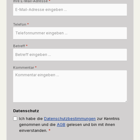
Ihre E-Mail-Adresse
*
Telefon
*
Betreff
*
Kommentar
*
Datenschutz
Ich habe die
Datenschutzbestimmungen
zur Kenntnis
genommen und die
AGB
gelesen und bin mit ihnen
einverstanden.
*