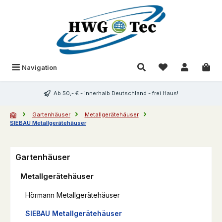
Zum Hauptinhalt springen
Du hast 0 Produk
Navigation
Ab 50,- € - innerhalb Deutschland - frei Haus!
Gartenhäuser
Metallgerätehäuser
SIEBAU Metallgerätehäuser
Gartenhäuser
Metallgerätehäuser
Hörmann Metallgerätehäuser
SIEBAU Metallgerätehäuser