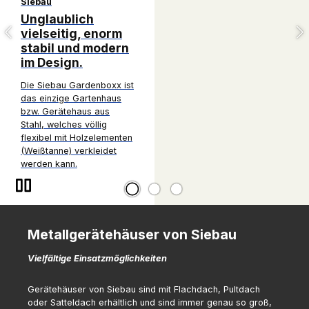
Metall Geräteschuppen 
Dekorputz außen.
Dach- und Wandelemente aus Alu-Z
Front-Wandelemente flach, Seite
Sickenwandstruktur mit Außenputz,
Attika 4-seitig umlaufend.
Metallgerätehäuser von Siebau
Vielfältige Einsatzmöglichkeiten
Gerätehäuser von Siebau sind mit Flachdach, Pultdach
oder Satteldach erhältlich und sind immer genau so groß,