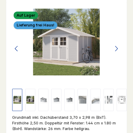
Bildergalerie überspringen
Auf Lager
Lieferung frei Haus!
Grundmaß inkl. Dachüberstand 3,70 x 2,98 m (BxT).
Firsthöhe 2,50 m. Doppeltür mit Fenster: 1.44 cm x 1.80 m
(BxH). Wandstärke: 26 mm. Farbe hellgrau.