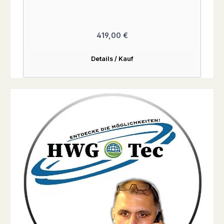
Regulärer Preis:
419,00 €
Details / Kauf