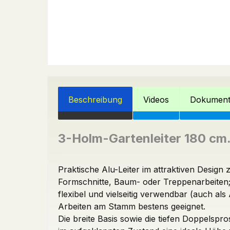
Beschreibung
Videos
Dokumen
3-Holm-Gartenleiter 180 cm
Praktische Alu-Leiter im attraktiven Desi
Formschnitte, Baum- oder Treppenarbeiten; d
flexibel und vielseitig verwendbar (auch al
Arbeiten am Stamm bestens geeignet.
Die breite Basis sowie die tiefen Doppelspr