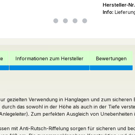
Hersteller-Nr.
Info:
Lieferung
te
Informationen zum Hersteller
Bewertungen
.
gn zur gezielten Verwendung in Hanglagen und zum sicher
urch das sowohl in der Höhe als auch in der Tiefe verstellb
s Anlegeleiter). Zum perfekten Ausgleich von Unebenheiten
ossen mit Anti-Rutsch-Riffelung sorgen für sicheren und beq