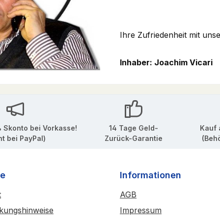
Ihre Zufriedenheit mit uns
Inhaber: Joachim Vicari
 Skonto bei Vorkasse!
14 Tage Geld-
Kauf 
ht bei PayPal)
Zurück-Garantie
(Beh
ce
Informationen
t
AGB
kungshinweise
Impressum