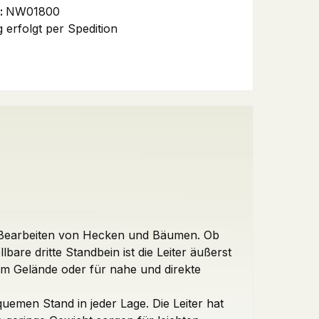
:
NW01800
 erfolgt per Spedition
en Bearbeiten von Hecken und Bäumen. Ob
are dritte Standbein ist die Leiter äußerst
 im Gelände oder für nahe und direkte
uemen Stand in jeder Lage. Die Leiter hat