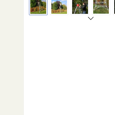
Bildergalerie überspringen