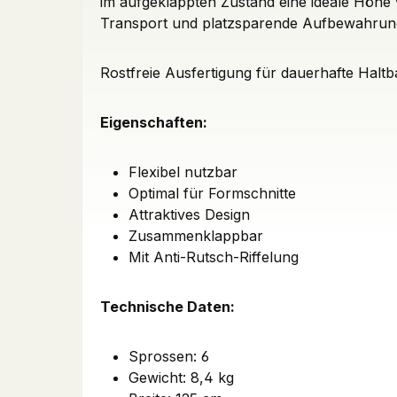
im aufgeklappten Zustand eine ideale Höhe
Transport und platzsparende Aufbewahrun
Rostfreie Ausfertigung für dauerhafte Haltba
Eigenschaften:
Flexibel nutzbar
Optimal für Formschnitte
Attraktives Design
Zusammenklappbar
Mit Anti-Rutsch-Riffelung
Technische Daten:
Sprossen: 6
Gewicht: 8,4 kg