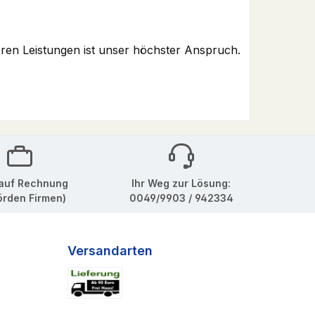
eren Leistungen ist unser höchster Anspruch.
auf Rechnung
Ihr Weg zur Lösung:
örden Firmen)
0049/9903 / 942334
Versandarten
Lieferung DE