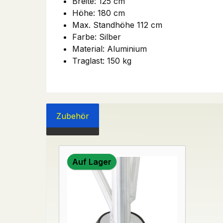
Breite: 125 cm
Höhe: 180 cm
Max. Standhöhe 112 cm
Farbe: Silber
Material: Aluminium
Traglast: 150 kg
Zubehör
Produktgalerie überspringen
Auf Lager