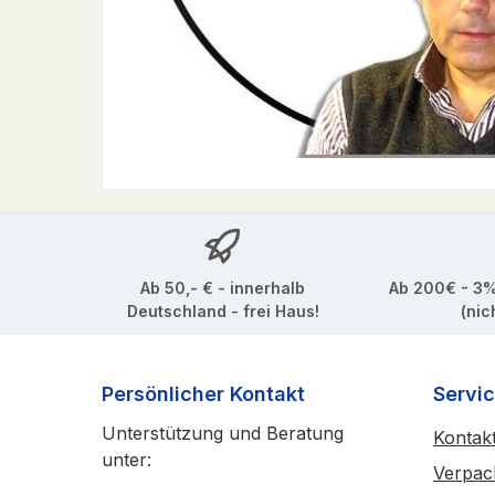
Ab 50,- € - innerhalb
Ab 200€ - 3%
Deutschland - frei Haus!
(nic
Persönlicher Kontakt
Servi
Unterstützung und Beratung
Kontak
unter:
Verpac